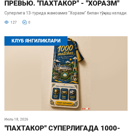
ПРЕВЬЮ. "ПАХТАКОР" - "ХОРАЗМ"
Суперлига 13-турида жамоамиз "Хоразм" билан тўқнаш келади.
127
0
КЛУБ ЯНГИЛИКЛАРИ
Июль 18, 2026
"ПАХТАКОР" СУПЕРЛИГАДА 1000-