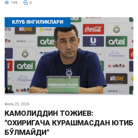
195
0
КЛУБ ЯНГИЛИКЛАРИ
Июль 22, 2026
КАМОЛИДДИН ТОЖИЕВ:
"ОХИРИГАЧА КУРАШМАСДАН ЮТИБ
БЎЛМАЙДИ"