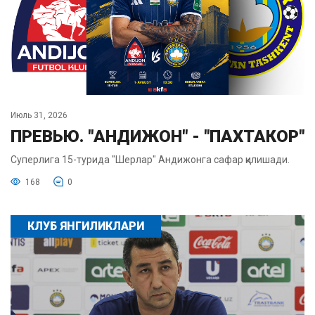
Июль 31, 2026
ПРЕВЬЮ. "АНДИЖОН" - "ПАХТАКОР"
Суперлига 15-турида "Шерлар" Андижонга сафар қилишади.
168
0
КЛУБ ЯНГИЛИКЛАРИ