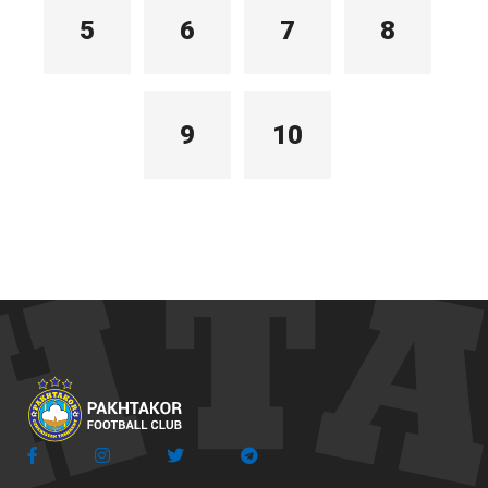
5
6
7
8
9
10