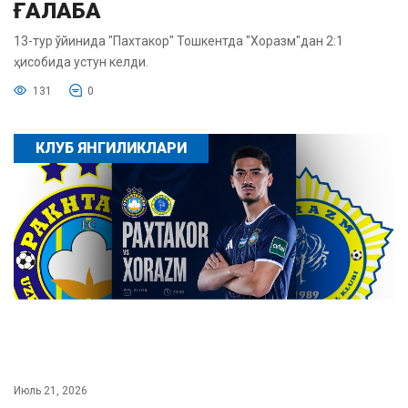
ҒАЛАБА
13-тур ўйинида "Пахтакор" Тошкентда "Хоразм"дан 2:1
ҳисобида устун келди.
131
0
КЛУБ ЯНГИЛИКЛАРИ
Июль 21, 2026