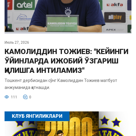
Июль 27, 2026
КАМОЛИДДИН ТОЖИЕВ: "КЕЙИНГИ
ЎЙИНЛАРДА ИЖОБИЙ ЎЗГАРИШ
ҚИЛИШГА ИНТИЛАМИЗ"
Тошкент дербисидан сўнг Камолиддин Тожиев матбуот
анжуманида қатнашди.
111
0
КЛУБ ЯНГИЛИКЛАРИ