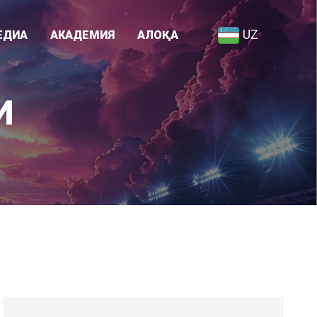
UZ
ЕДИА
АКАДЕМИЯ
АЛОҚА
Академия ҳақида
И
я
Ходимлар рўйхати