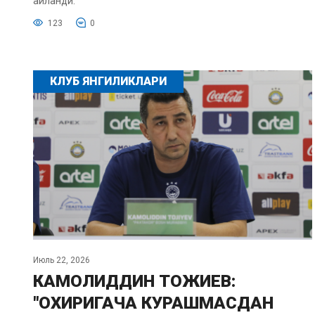
айланди.
123
0
КЛУБ ЯНГИЛИКЛАРИ
Июль 22, 2026
КАМОЛИДДИН ТОЖИЕВ:
"ОХИРИГАЧА КУРАШМАСДАН