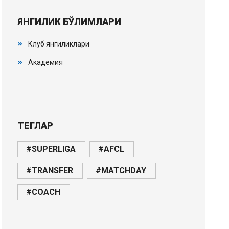
ЯНГИЛИК БЎЛИМЛАРИ
Клуб янгиликлари
Академия
ТЕГЛАР
#SUPERLIGA
#AFCL
#TRANSFER
#MATCHDAY
#COACH