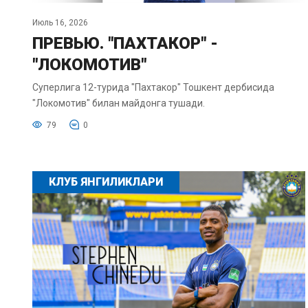
Июль 16, 2026
ПРЕВЬЮ. "ПАХТАКОР" -
"ЛОКОМОТИВ"
Суперлига 12-турида "Пахтакор" Тошкент дербисида
"Локомотив" билан майдонга тушади.
79
0
КЛУБ ЯНГИЛИКЛАРИ