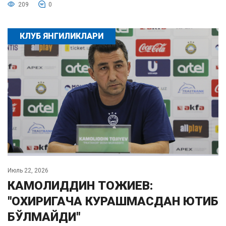
209
0
КЛУБ ЯНГИЛИКЛАРИ
Июль 22, 2026
КАМОЛИДДИН ТОЖИЕВ:
"ОХИРИГАЧА КУРАШМАСДАН ЮТИБ
БЎЛМАЙДИ"