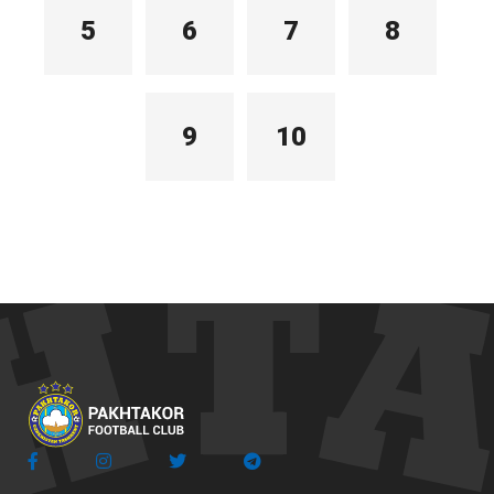
5
6
7
8
9
10