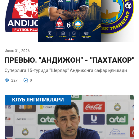
Июль 31, 2026
ПРЕВЬЮ. "АНДИЖОН" - "ПАХТАКОР"
Суперлига 15-турида "Шерлар" Андижонга сафар қилишади.
227
0
КЛУБ ЯНГИЛИКЛАРИ