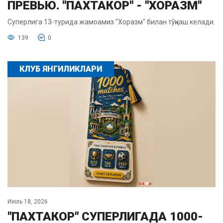
ПРЕВЬЮ. "ПАХТАКОР" - "ХОРАЗМ"
Суперлига 13-турида жамоамиз "Хоразм" билан тўқнаш келади.
139
0
КЛУБ ЯНГИЛИКЛАРИ
Июль 18, 2026
"ПАХТАКОР" СУПЕРЛИГАДА 1000-