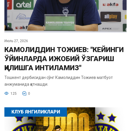
Июль 27, 2026
КАМОЛИДДИН ТОЖИЕВ: "КЕЙИНГИ
ЎЙИНЛАРДА ИЖОБИЙ ЎЗГАРИШ
ҚИЛИШГА ИНТИЛАМИЗ"
Тошкент дербисидан сўнг Камолиддин Тожиев матбуот
анжуманида қатнашди.
125
0
КЛУБ ЯНГИЛИКЛАРИ