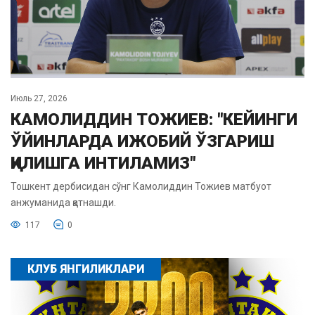
Июль 27, 2026
КАМОЛИДДИН ТОЖИЕВ: "КЕЙИНГИ
ЎЙИНЛАРДА ИЖОБИЙ ЎЗГАРИШ
ҚИЛИШГА ИНТИЛАМИЗ"
Тошкент дербисидан сўнг Камолиддин Тожиев матбуот
анжуманида қатнашди.
117
0
КЛУБ ЯНГИЛИКЛАРИ