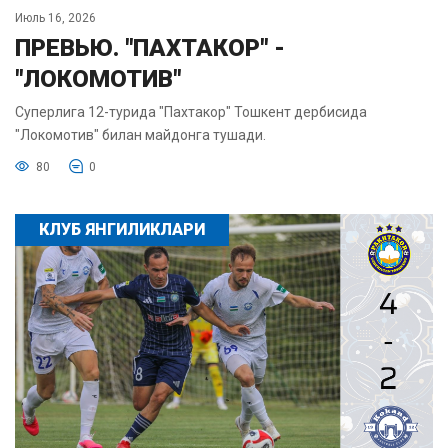
Июль 16, 2026
ПРЕВЬЮ. "ПАХТАКОР" -
"ЛОКОМОТИВ"
Суперлига 12-турида "Пахтакор" Тошкент дербисида
"Локомотив" билан майдонга тушади.
80
0
КЛУБ ЯНГИЛИКЛАРИ