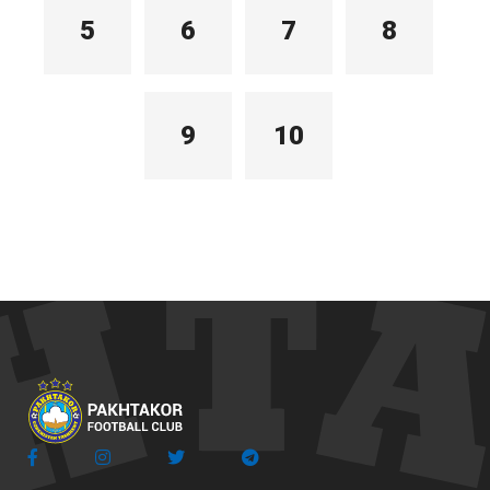
5
6
7
8
9
10