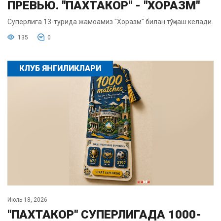
ПРЕВЬЮ. "ПАХТАКОР" - "ХОРАЗМ"
Суперлига 13-турида жамоамиз "Хоразм" билан тўқнаш келади.
135
0
КЛУБ ЯНГИЛИКЛАРИ
Июль 18, 2026
"ПАХТАКОР" СУПЕРЛИГАДА 1000-