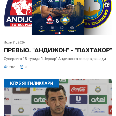
Июль 31, 2026
ПРЕВЬЮ. "АНДИЖОН" - "ПАХТАКОР"
Суперлига 15-турида "Шерлар" Андижонга сафар қилишади.
202
0
КЛУБ ЯНГИЛИКЛАРИ