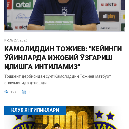
Июль 27, 2026
КАМОЛИДДИН ТОЖИЕВ: "КЕЙИНГИ
ЎЙИНЛАРДА ИЖОБИЙ ЎЗГАРИШ
ҚИЛИШГА ИНТИЛАМИЗ"
Тошкент дербисидан сўнг Камолиддин Тожиев матбуот
анжуманида қатнашди.
127
0
КЛУБ ЯНГИЛИКЛАРИ