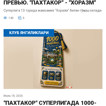
ПРЕВЬЮ. "ПАХТАКОР" - "ХОРАЗМ"
Суперлига 13-турида жамоамиз "Хоразм" билан тўқнаш келади.
140
0
КЛУБ ЯНГИЛИКЛАРИ
Июль 18, 2026
"ПАХТАКОР" СУПЕРЛИГАДА 1000-