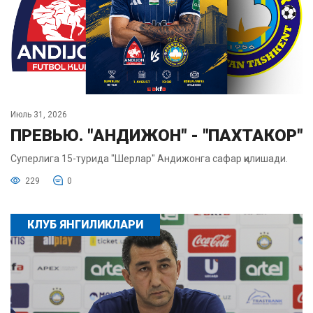
Июль 31, 2026
ПРЕВЬЮ. "АНДИЖОН" - "ПАХТАКОР"
Суперлига 15-турида "Шерлар" Андижонга сафар қилишади.
229
0
КЛУБ ЯНГИЛИКЛАРИ