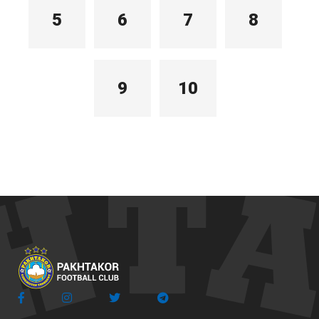
5
6
7
8
9
10