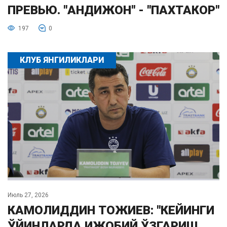
ПРЕВЬЮ. "АНДИЖОН" - "ПАХТАКОР"
197
0
КЛУБ ЯНГИЛИКЛАРИ
Июль 27, 2026
КАМОЛИДДИН ТОЖИЕВ: "КЕЙИНГИ
ЎЙИНЛАРДА ИЖОБИЙ ЎЗГАРИШ