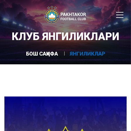
КЛУБ ЯНГИЛИКЛАРИ
БОШ САҲИФА
ЯНГИЛИКЛАР