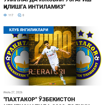
ҚИЛИШГА ИНТИЛАМИЗ"
117
0
КЛУБ ЯНГИЛИКЛАРИ
Июль 27, 2026
"ПАХТАКОР" ЎЗБЕКИСТОН