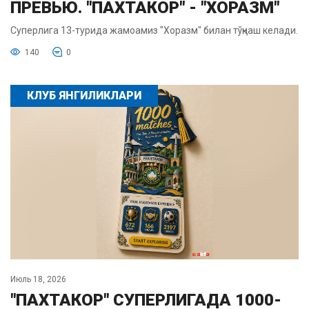
ПРЕВЬЮ. "ПАХТАКОР" - "ХОРАЗМ"
Суперлига 13-турида жамоамиз "Хоразм" билан тўқнаш келади.
140
0
КЛУБ ЯНГИЛИКЛАРИ
Июль 18, 2026
"ПАХТАКОР" СУПЕРЛИГАДА 1000-