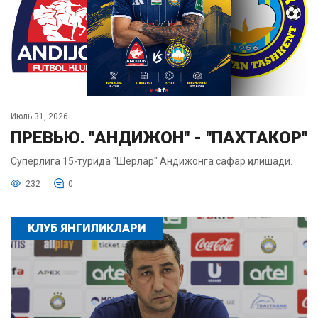
Июль 31, 2026
ПРЕВЬЮ. "АНДИЖОН" - "ПАХТАКОР"
Суперлига 15-турида "Шерлар" Андижонга сафар қилишади.
232
0
КЛУБ ЯНГИЛИКЛАРИ