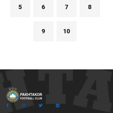
5
6
7
8
9
10