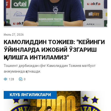
Июль 27, 2026
КАМОЛИДДИН ТОЖИЕВ: "КЕЙИНГИ
ЎЙИНЛАРДА ИЖОБИЙ ЎЗГАРИШ
ҚИЛИШГА ИНТИЛАМИЗ"
Тошкент дербисидан сўнг Камолиддин Тожиев матбуот
анжуманида қатнашди.
128
0
КЛУБ ЯНГИЛИКЛАРИ