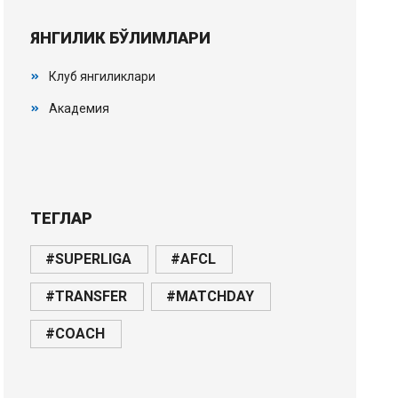
ЯНГИЛИК БЎЛИМЛАРИ
Клуб янгиликлари
Академия
ТЕГЛАР
#SUPERLIGA
#AFCL
#TRANSFER
#MATCHDAY
#COACH