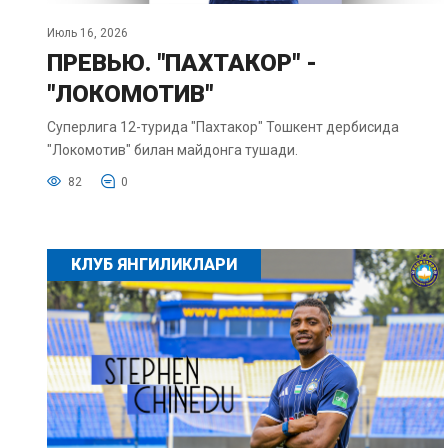
Июль 16, 2026
ПРЕВЬЮ. "ПАХТАКОР" -
"ЛОКОМОТИВ"
Суперлига 12-турида "Пахтакор" Тошкент дербисида
"Локомотив" билан майдонга тушади.
82
0
КЛУБ ЯНГИЛИКЛАРИ