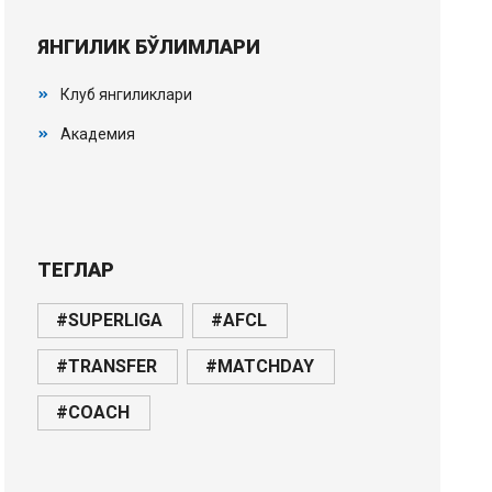
ЯНГИЛИК БЎЛИМЛАРИ
Клуб янгиликлари
Академия
ТЕГЛАР
#SUPERLIGA
#AFCL
#TRANSFER
#MATCHDAY
#COACH