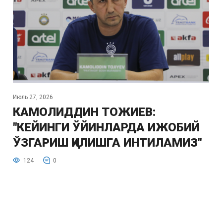
Июль 27, 2026
КАМОЛИДДИН ТОЖИЕВ:
"КЕЙИНГИ ЎЙИНЛАРДА ИЖОБИЙ
ЎЗГАРИШ ҚИЛИШГА ИНТИЛАМИЗ"
124
0