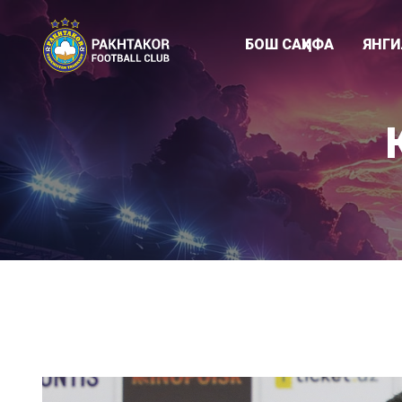
БОШ САҲИФА
ЯНГ
Клуб янгиликл
"ПАХТАКОР-79
Академия