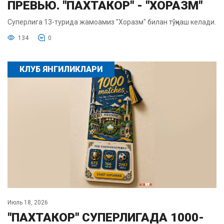
ПРЕВЬЮ. "ПАХТАКОР" - "ХОРАЗМ"
Суперлига 13-турида жамоамиз "Хоразм" билан тўқнаш келади.
134
0
КЛУБ ЯНГИЛИКЛАРИ
Июль 18, 2026
"ПАХТАКОР" СУПЕРЛИГАДА 1000-