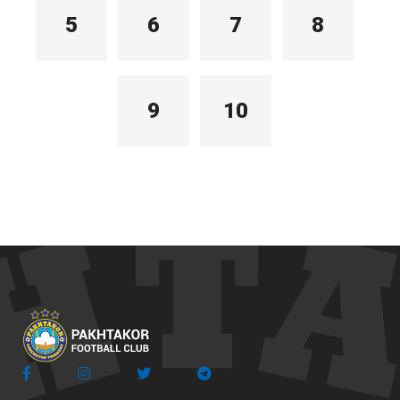
5
6
7
8
9
10