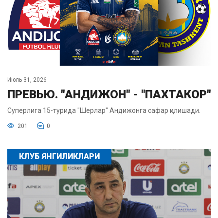
Июль 31, 2026
ПРЕВЬЮ. "АНДИЖОН" - "ПАХТАКОР"
Суперлига 15-турида "Шерлар" Андижонга сафар қилишади.
201
0
КЛУБ ЯНГИЛИКЛАРИ