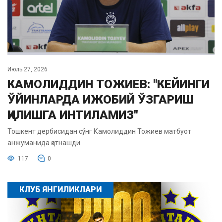
Июль 27, 2026
КАМОЛИДДИН ТОЖИЕВ: "КЕЙИНГИ
ЎЙИНЛАРДА ИЖОБИЙ ЎЗГАРИШ
ҚИЛИШГА ИНТИЛАМИЗ"
Тошкент дербисидан сўнг Камолиддин Тожиев матбуот
анжуманида қатнашди.
117
0
КЛУБ ЯНГИЛИКЛАРИ