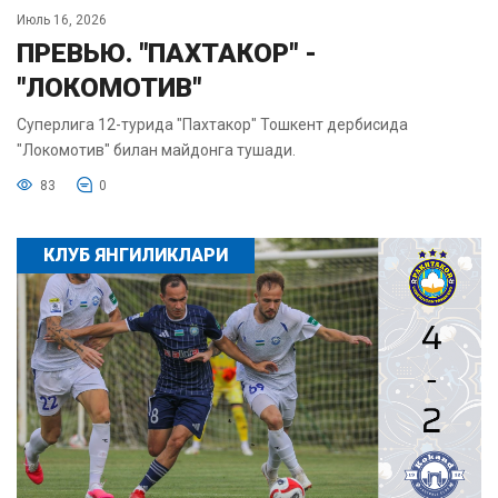
Июль 16, 2026
ПРЕВЬЮ. "ПАХТАКОР" -
"ЛОКОМОТИВ"
Суперлига 12-турида "Пахтакор" Тошкент дербисида
"Локомотив" билан майдонга тушади.
83
0
КЛУБ ЯНГИЛИКЛАРИ