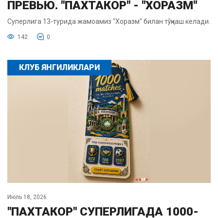
ПРЕВЬЮ. "ПАХТАКОР" - "ХОРАЗМ"
Суперлига 13-турида жамоамиз "Хоразм" билан тўқнаш келади.
142
0
КЛУБ ЯНГИЛИКЛАРИ
Июль 18, 2026
"ПАХТАКОР" СУПЕРЛИГАДА 1000-