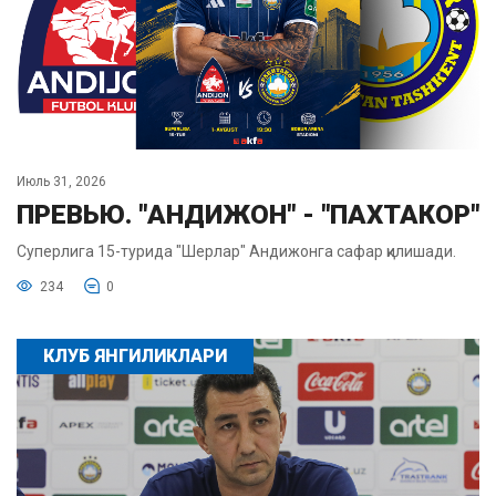
Июль 31, 2026
ПРЕВЬЮ. "АНДИЖОН" - "ПАХТАКОР"
Суперлига 15-турида "Шерлар" Андижонга сафар қилишади.
234
0
КЛУБ ЯНГИЛИКЛАРИ