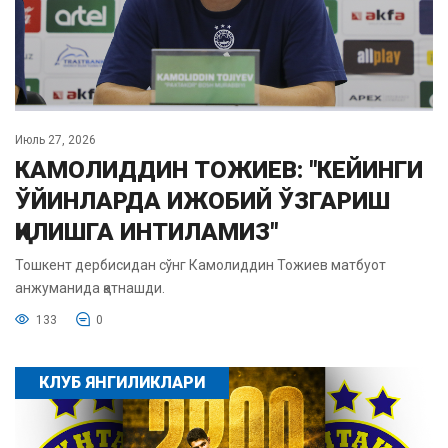
Июль 27, 2026
КАМОЛИДДИН ТОЖИЕВ: "КЕЙИНГИ
ЎЙИНЛАРДА ИЖОБИЙ ЎЗГАРИШ
ҚИЛИШГА ИНТИЛАМИЗ"
Тошкент дербисидан сўнг Камолиддин Тожиев матбуот
анжуманида қатнашди.
133
0
КЛУБ ЯНГИЛИКЛАРИ