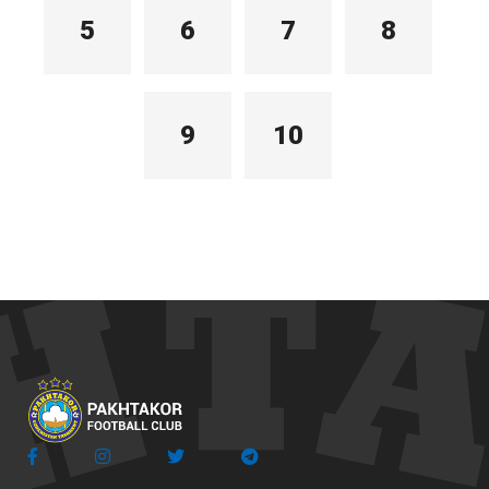
5
6
7
8
9
10