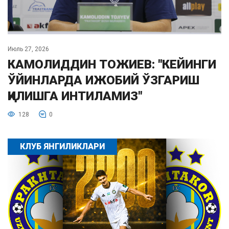
Июль 27, 2026
КАМОЛИДДИН ТОЖИЕВ: "КЕЙИНГИ
ЎЙИНЛАРДА ИЖОБИЙ ЎЗГАРИШ
ҚИЛИШГА ИНТИЛАМИЗ"
128
0
КЛУБ ЯНГИЛИКЛАРИ