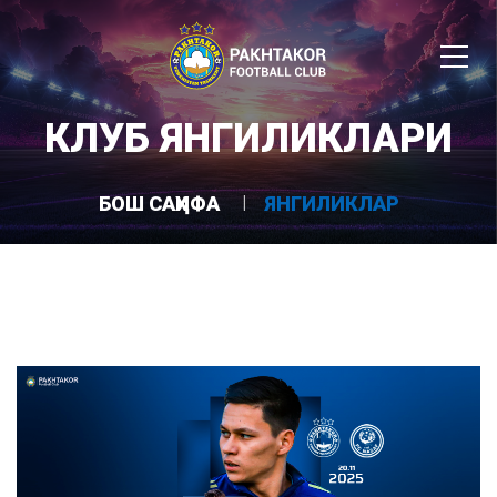
КЛУБ ЯНГИЛИКЛАРИ
БОШ САҲИФА
ЯНГИЛИКЛАР