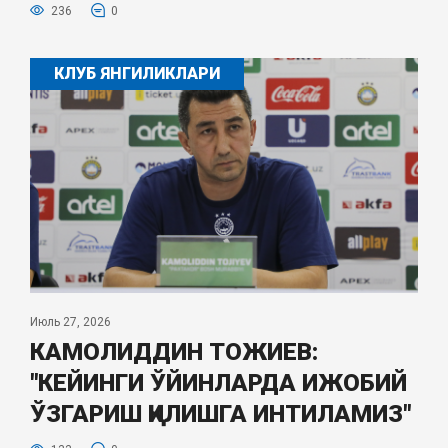
236
0
КЛУБ ЯНГИЛИКЛАРИ
Июль 27, 2026
КАМОЛИДДИН ТОЖИЕВ:
"КЕЙИНГИ ЎЙИНЛАРДА ИЖОБИЙ
ЎЗГАРИШ ҚИЛИШГА ИНТИЛАМИЗ"