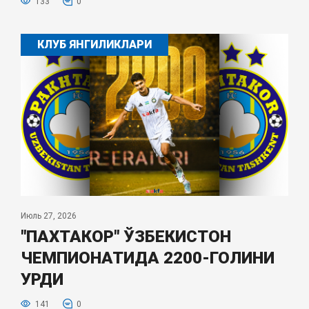
133
0
КЛУБ ЯНГИЛИКЛАРИ
Июль 27, 2026
"ПАХТАКОР" ЎЗБЕКИСТОН
ЧЕМПИОНАТИДА 2200-ГОЛИНИ
УРДИ
141
0