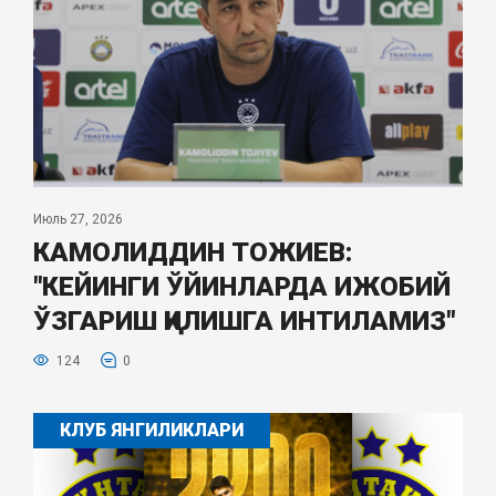
Июль 27, 2026
КАМОЛИДДИН ТОЖИЕВ:
"КЕЙИНГИ ЎЙИНЛАРДА ИЖОБИЙ
ЎЗГАРИШ ҚИЛИШГА ИНТИЛАМИЗ"
124
0
КЛУБ ЯНГИЛИКЛАРИ