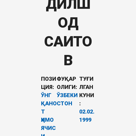
ДИЛШ
ОД
САИТО
В
ПОЗИ
ФУҚАР
ТУҒИ
ЦИЯ:
ОЛИГИ:
ЛГАН
ЎНГ
ЎЗБЕКИ
КУНИ
ҚАНО
СТОН
:
Т
02.02.
ҲИМО
1999
ЯЧИС