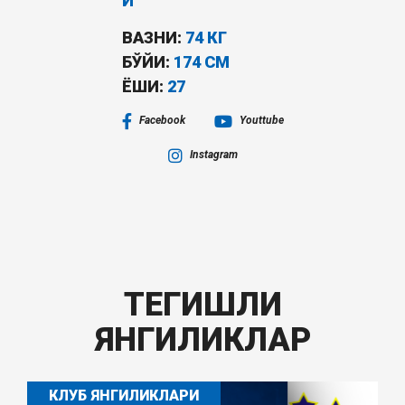
И
ВАЗНИ:
74 КГ
БЎЙИ:
174 СМ
ËШИ:
27
Facebook
Youttube
Instagram
ТЕГИШЛИ
ЯНГИЛИКЛАР
КЛУБ ЯНГИЛИКЛАРИ