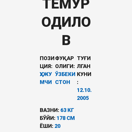
ТЕМУР
ОДИЛО
В
ПОЗИ
ФУҚАР
ТУҒИ
ЦИЯ:
ОЛИГИ:
ЛГАН
ҲУЖУ
ЎЗБЕКИ
КУНИ
МЧИ
СТОН
:
12.10.
2005
ВАЗНИ:
63 КГ
БЎЙИ:
178 СМ
ËШИ:
20