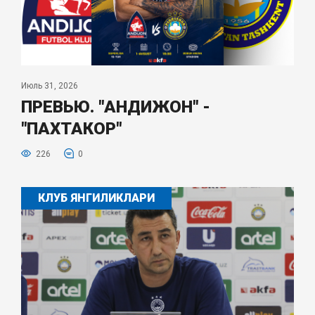
Июль 31, 2026
ПРЕВЬЮ. "АНДИЖОН" -
"ПАХТАКОР"
226
0
КЛУБ ЯНГИЛИКЛАРИ