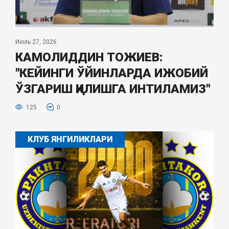
Июль 27, 2026
КАМОЛИДДИН ТОЖИЕВ:
"КЕЙИНГИ ЎЙИНЛАРДА ИЖОБИЙ
ЎЗГАРИШ ҚИЛИШГА ИНТИЛАМИЗ"
125
0
КЛУБ ЯНГИЛИКЛАРИ