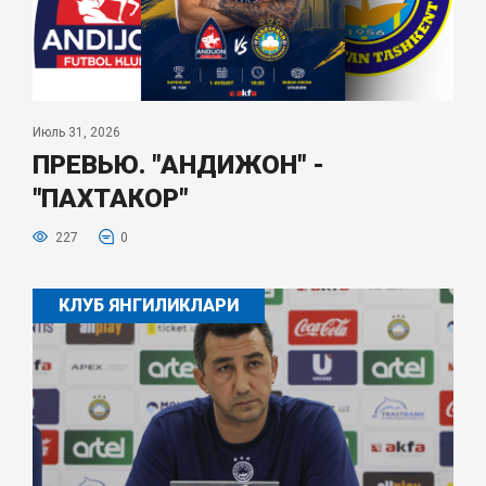
Июль 31, 2026
ПРЕВЬЮ. "АНДИЖОН" -
"ПАХТАКОР"
227
0
КЛУБ ЯНГИЛИКЛАРИ