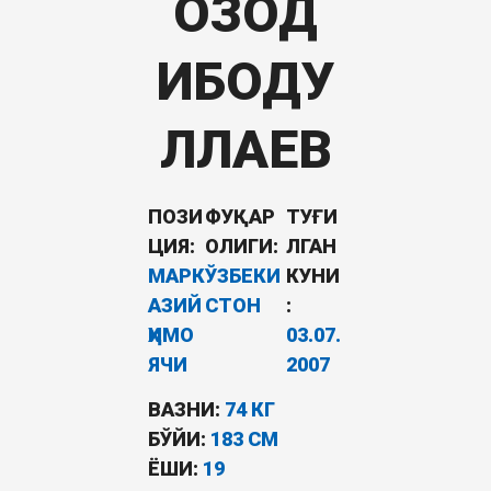
ОЗОД
ИБОДУ
ЛЛАЕВ
ПОЗИ
ФУҚАР
ТУҒИ
ЦИЯ:
ОЛИГИ:
ЛГАН
МАРК
ЎЗБЕКИ
КУНИ
АЗИЙ
СТОН
:
ҲИМО
03.07.
ЯЧИ
2007
ВАЗНИ:
74 КГ
БЎЙИ:
183 СМ
ËШИ:
19