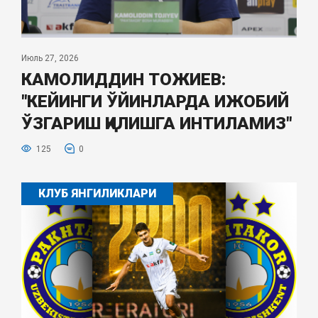
Июль 27, 2026
КАМОЛИДДИН ТОЖИЕВ:
"КЕЙИНГИ ЎЙИНЛАРДА ИЖОБИЙ
ЎЗГАРИШ ҚИЛИШГА ИНТИЛАМИЗ"
125
0
КЛУБ ЯНГИЛИКЛАРИ