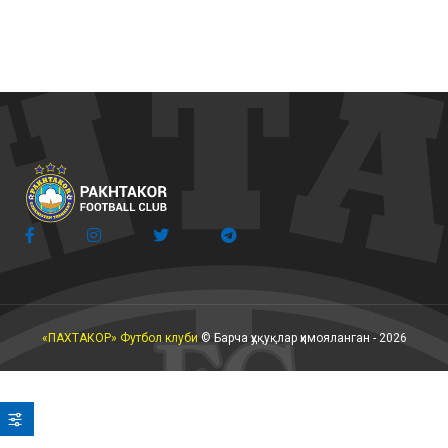
«ПАХТАКОР» Футбол клуби
© Барча ҳуқуқлар ҳимояланган - 2026