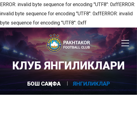
ERROR: invalid byte sequence for encoding "UTF8": 0xffERROR:
invalid byte sequence for encoding "UTF8": 0xffERROR: invalid
byte sequence for encoding "UTF8": 0xff
КЛУБ ЯНГИЛИКЛАРИ
БОШ САҲИФА
ЯНГИЛИКЛАР